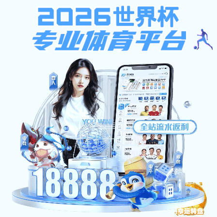
天博克罗地亚入口
首页
学校概况
二级天博
机构设置
新闻中心
克罗地亚
入口